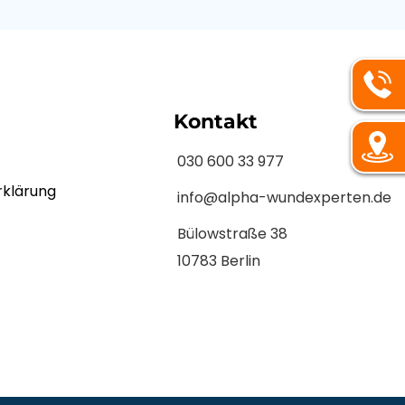
Kontakt
030 600 33 977
rklärung
info@alpha-wundexperten.de
Bülowstraße 38
10783 Berlin