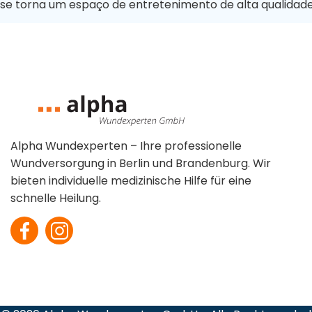
se torna um espaço de entretenimento de alta qualidade
Chirurgische
Wunden
Ulcus Cruris
Verbrennungen
Alpha Wundexperten – Ihre professionelle
Wundversorgung in Berlin und Brandenburg. Wir
bieten individuelle medizinische Hilfe für eine
schnelle Heilung.