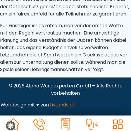
Chirurgische
der Datenschutz genießen dabei stets höchste Priorität,
Wunden
um ein faires Umfeld für alle Teilnehmer zu garantieren.
Ulcus Cruris
Für Einsteiger ist es ratsam, sich vor der ersten Wette
mit den Regeln vertraut zu machen. Eine umsichtige
Verbrennungen
Planung und das Verständnis der Quoten können dabei
helfen, das eigene Budget sinnvoll zu verwalten.
Letztendlich bleibt Sportwetten ein Glücksspiel, das vor
allem zur Unterhaltung dienen sollte, während man die
Spiele seiner Lieblingsmannschaften verfolgt.
©
2026
Alpha Wundexperten GmbH – Alle Rechte
vorbehalten
Webdesign mit ♥ von
Listandsell