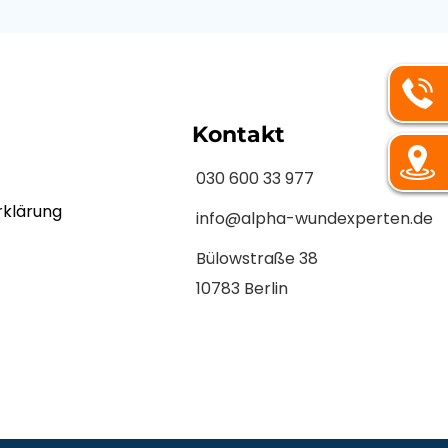
Kontakt
030 600 33 977
rklärung
info@alpha-wundexperten.de
Bülowstraße 38
10783 Berlin