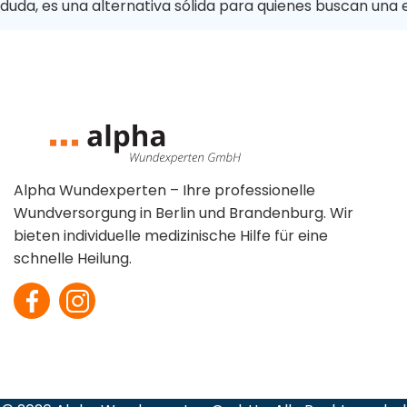
duda, es una alternativa sólida para quienes buscan una 
Chirurgische
Wunden
Ulcus Cruris
Verbrennungen
Alpha Wundexperten – Ihre professionelle
Wundversorgung in Berlin und Brandenburg. Wir
bieten individuelle medizinische Hilfe für eine
schnelle Heilung.